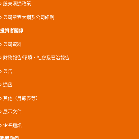
股東溝通政策
公司章程大綱及公司細則
投資者關係
公司資料
財務報告/環境、社會及管治報告
公告
通函
其他（月報表等）
展示文件
企業通訊
聯繫我們