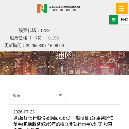
Tog
nav
繁
ENG
股票代碼：1229
股票價格（HK$）：
0.150
更新時間：
2026/08/07 16:08:00
通函
所有
2026-07-23
通函(1) 發行股份及購回股份之一般授權 (2) 重選退任
董事(包括服務超過9年的獨立非執行董事)及 (3) 股東