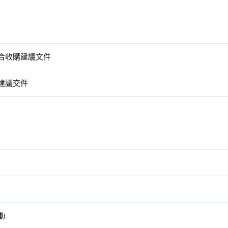
合收購建議文件
建議交件
動