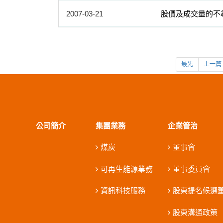
2007-03-21
股價及成交量的不
最先
上一篇
公司簡介
集團業務
企業管治
煤炭
董事會
可再生能源業務
董事委員會
資訊科技服務
股東提名候選
股東溝通政策